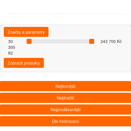
Značky a parametry
30
243 700 Kč
300
Kč
Zobrazit produkty
Nejlevnější
Nejdražší
Nejprodávanější
Dle hodnocení