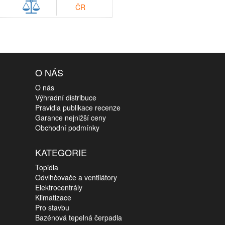
ČR
O NÁS
O nás
Výhradní distribuce
Pravidla publikace recenze
Garance nejnižší ceny
Obchodní podmínky
KATEGORIE
Topidla
Odvlhčovače a ventilátory
Elektrocentrály
Klimatizace
Pro stavbu
Bazénová tepelná čerpadla