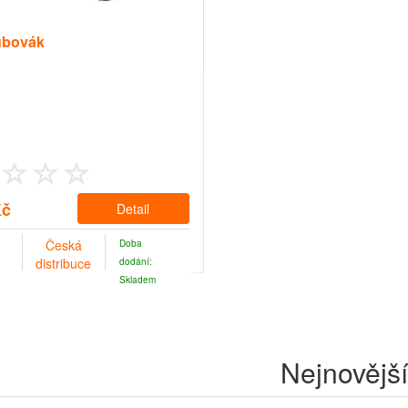
ubovák
Kč
Detail
Česká
Doba
distribuce
dodání:
Skladem
Nejnovější